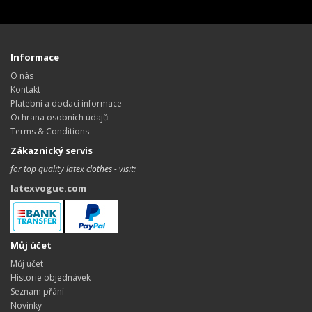
Informace
O nás
Kontakt
Platební a dodací informace
Ochrana osobních údajů
Terms & Conditions
Zákaznický servis
for top quality latex clothes - visit:
latexvogue.com
Můj účet
Můj účet
Historie objednávek
Seznam přání
Novinky